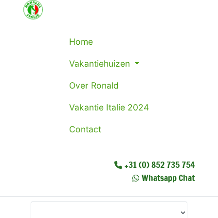
Home
Vakantiehuizen
Over Ronald
Vakantie Italie 2024
Contact
+31 (0) 852 735 754
Whatsapp Chat
Waar wilt u heen?