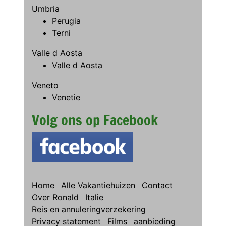
Umbria
Perugia
Terni
Valle d Aosta
Valle d Aosta
Veneto
Venetie
Volg ons op Facebook
Home
Alle Vakantiehuizen
Contact
Over Ronald
Italie
Reis en annuleringverzekering
Privacy statement
Films
aanbieding