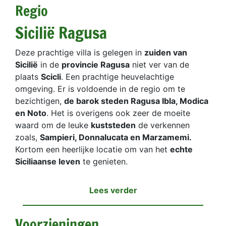
Regio
Sicilië Ragusa
Deze prachtige villa is gelegen in
zuiden van
Sicilië
in de
provincie Ragusa
niet ver van de
plaats
Scicli
. Een prachtige heuvelachtige
omgeving. Er is voldoende in de regio om te
bezichtigen,
de barok steden Ragusa Ibla, Modica
en Noto
. Het is overigens ook zeer de moeite
waard om de leuke
kuststeden
de verkennen
zoals,
Sampieri, Donnalucata en Marzamemi.
Kortom een heerlijke locatie om van het
echte
Siciliaanse leven
te genieten.
Lees verder
Voorzieningen