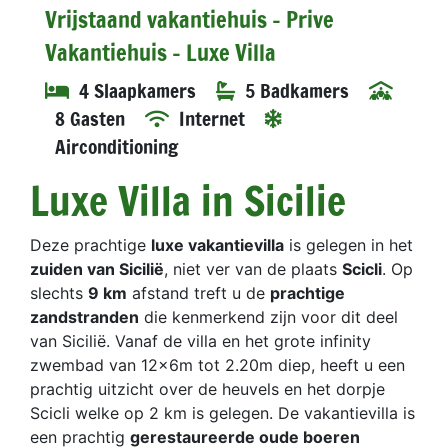
Vrijstaand vakantiehuis - Prive
Vakantiehuis - Luxe Villa
4 Slaapkamers
5 Badkamers
8 Gasten
Internet
Airconditioning
Luxe Villa in Sicilie
Deze prachtige
luxe vakantievilla
is gelegen in het
zuiden van Sicilië
, niet ver van de plaats
Scicli
. Op
slechts
9 km
afstand treft u de
prachtige
zandstranden
die kenmerkend zijn voor dit deel
van Sicilië. Vanaf de villa en het grote infinity
zwembad van 12x6m tot 2.20m diep, heeft u een
prachtig uitzicht over de heuvels en het dorpje
Scicli welke op 2 km is gelegen. De vakantievilla is
een prachtig
gerestaureerde oude boeren