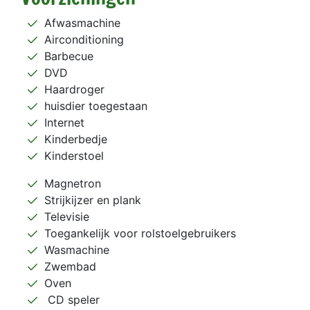
Afwasmachine
Airconditioning
Barbecue
DVD
Haardroger
huisdier toegestaan
Internet
Kinderbedje
Kinderstoel
Magnetron
Strijkijzer en plank
Televisie
Toegankelijk voor rolstoelgebruikers
Wasmachine
Zwembad
Oven
CD speler