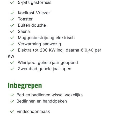
5-pits gasfornuis
Koelkast-Vriezer
Toaster
Buiten douche
Sauna
Muggenbestrijding elektrisch
Verwarming aanwezig
Elektra tot 200 KW incl, daarna € 0,40 per
KW
Whirlpool gehele jaar geopend
Zwembad gehele jaar open
Inbegrepen
Bed en badlinnen wissel wekelijks
Bedlinnen en handdoeken
Eindschoonmaak