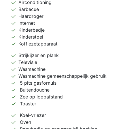
Airconditioning
Barbecue
Haardroger
Internet
Kinderbedje
Kinderstoel
Koffiezetapparaat
Strijkijzer en plank
Televisie
Wasmachine
Wasmachine gemeenschappelijk gebruik
5 pits gasfornuis
Buitendouche
Zee op loopafstand
Toaster
Koel-vriezer
Oven