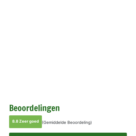
Beoordelingen
8.8 Zeer goed
(Gemiddelde Beoordeling)