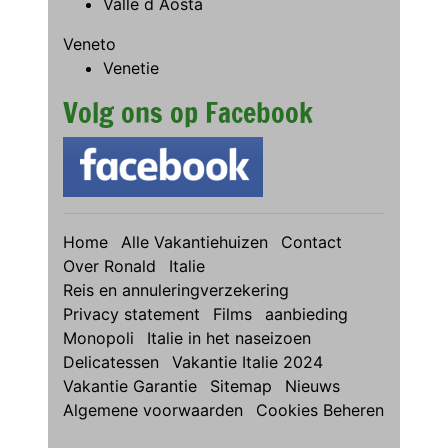
Valle d Aosta
Veneto
Venetie
Volg ons op Facebook
Home
Alle Vakantiehuizen
Contact
Over Ronald
Italie
Reis en annuleringverzekering
Privacy statement
Films
aanbieding
Monopoli
Italie in het naseizoen
Delicatessen
Vakantie Italie 2024
Vakantie Garantie
Sitemap
Nieuws
Algemene voorwaarden
Cookies Beheren