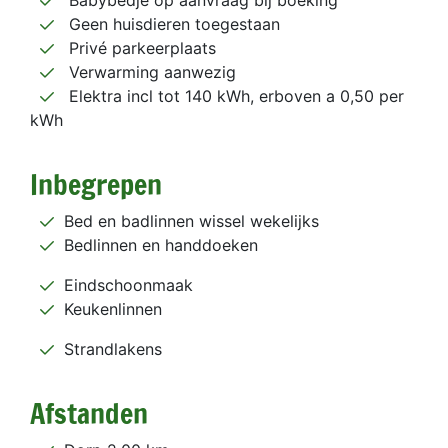
Babybedje op aanvraag bij boeking
Geen huisdieren toegestaan
Privé parkeerplaats
Verwarming aanwezig
Elektra incl tot 140 kWh, erboven a 0,50 per
kWh
Inbegrepen
Bed en badlinnen wissel wekelijks
Bedlinnen en handdoeken
Eindschoonmaak
Keukenlinnen
Strandlakens
Afstanden