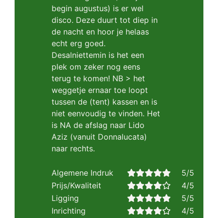
begin augustus) is er wel
disco. Deze duurt tot diep in
de nacht en hoor je helaas
echt erg goed.
Desalniettemin is het een
plek om zeker nog eens
terug te komen! NB > het
weggetje ernaar toe loopt
tussen de (tent) kassen en is
niet eenvoudig te vinden. Het
is NA de afslag naar Lido
Aziz (vanuit Donnalucata)
naar rechts.
Algemene Indruk
5/5
Prijs/Kwaliteit
4/5
Ligging
5/5
Inrichting
4/5