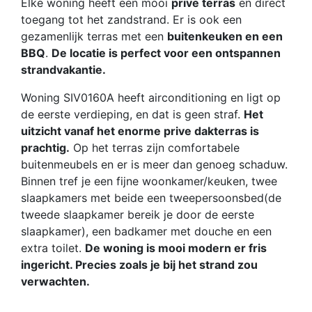
Elke woning heeft een mooi
prive terras
en direct
toegang tot het zandstrand. Er is ook een
gezamenlijk terras met een
buitenkeuken en een
BBQ
.
De locatie is perfect voor een ontspannen
strandvakantie.
Woning SIV0160A heeft airconditioning en ligt op
de eerste verdieping, en dat is geen straf.
Het
uitzicht vanaf het enorme prive dakterras is
prachtig.
Op het terras zijn comfortabele
buitenmeubels en er is meer dan genoeg schaduw.
Binnen tref je een fijne woonkamer/keuken, twee
slaapkamers met beide een tweepersoonsbed(de
tweede slaapkamer bereik je door de eerste
slaapkamer), een badkamer met douche en een
extra toilet.
De woning is mooi modern er fris
ingericht. Precies zoals je bij het strand zou
verwachten.