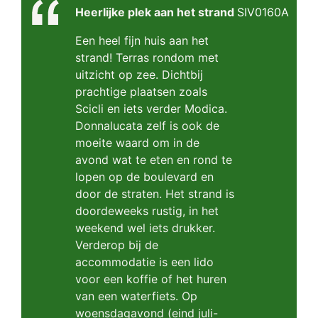
Heerlijke plek aan het strand
SIV0160A
Een heel fijn huis aan het
strand! Terras rondom met
uitzicht op zee. Dichtbij
prachtige plaatsen zoals
Scicli en iets verder Modica.
Donnalucata zelf is ook de
moeite waard om in de
avond wat te eten en rond te
lopen op de boulevard en
door de straten. Het strand is
doordeweeks rustig, in het
weekend wel iets drukker.
Verderop bij de
accommodatie is een lido
voor een koffie of het huren
van een waterfiets. Op
woensdagavond (eind juli-