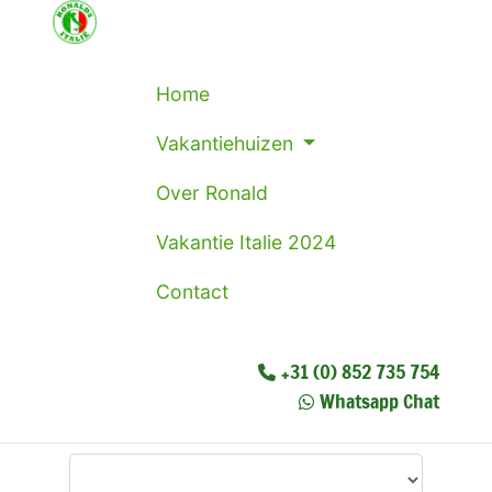
Home
Vakantiehuizen
Over Ronald
Vakantie Italie 2024
Contact
+31 (0) 852 735 754
Whatsapp Chat
Waar wilt u heen?