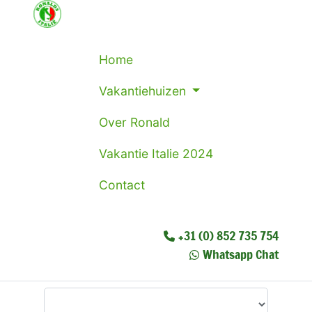
Home
Vakantiehuizen
Over Ronald
Vakantie Italie 2024
Contact
+31 (0) 852 735 754
Whatsapp Chat
Waar wilt u heen?