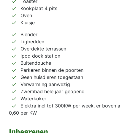
Toaster
Kookplaat 4 pits
Oven
Kluisje
Blender
Ligbedden
Overdekte terrassen
Ipod dock station
Buitendouche
Parkeren binnen de poorten
Geen huisdieren toegestaan
Verwarming aanwezig
Zwembad hele jaar geopend
Waterkoker
Elektra incl tot 300KW per week, er boven a
0,60 per KW
Inbegrepen