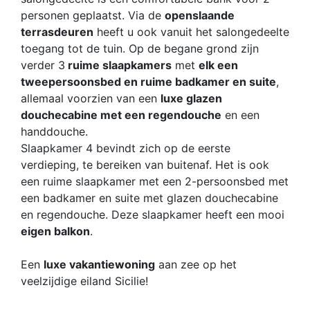
personen geplaatst. Via de
openslaande
terrasdeuren
heeft u ook vanuit het salongedeelte
toegang tot de tuin. Op de begane grond zijn
verder 3
ruime slaapkamers
met
elk een
tweepersoonsbed en ruime badkamer en suite
,
allemaal voorzien van een
luxe glazen
douchecabine met een regendouche
en een
handdouche.
Slaapkamer 4 bevindt zich op de eerste
verdieping, te bereiken van buitenaf. Het is ook
een ruime slaapkamer met een 2-persoonsbed met
een badkamer en suite met glazen douchecabine
en regendouche. Deze slaapkamer heeft een mooi
eigen balkon
.
Een
luxe vakantiewoning
aan zee op het
veelzijdige eiland Sicilie!