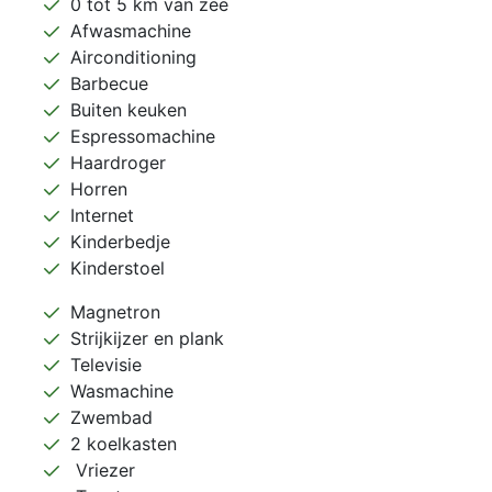
0 tot 5 km van zee
Afwasmachine
Airconditioning
Barbecue
Buiten keuken
Espressomachine
Haardroger
Horren
Internet
Kinderbedje
Kinderstoel
Magnetron
Strijkijzer en plank
Televisie
Wasmachine
Zwembad
2 koelkasten
Vriezer