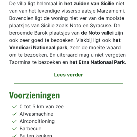
De villa ligt helemaal in
het zuiden van Sicilie
niet
van van het levendige vissersplaatsje Marzamemi.
Bovendien ligt de woning niet ver van de mooiste
plaatsjes van Sicilie zoals Noto en Syracuse. De
beroemde Barok plaatsjes van
de Noto vallei
zijn
ook zeer goed te bezoeken. Vlakbij ligt ook
het
Vendicari Nationaal park
, zeer de moeite waard
om te bezoeken. En uiteraard mag u niet vergeten
Taormina te bezoeken en
het Etna Nationaal Park
.
Lees verder
Voorzieningen
0 tot 5 km van zee
Afwasmachine
Airconditioning
Barbecue
Buiten keuken