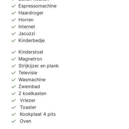
Espressomachine
Haardroger
Horren
Internet
Jacuzzi
Kinderbedje
Kinderstoel
Magnetron
Strijkijzer en plank
Televisie
Wasmachine
Zwembad
2 koelkasten
Vriezer
Toaster
Kookplaat 4 pits
Oven