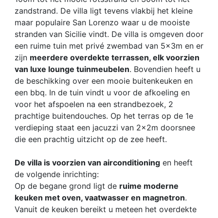
zandstrand. De villa ligt tevens vlakbij het kleine
maar populaire San Lorenzo waar u de mooiste
stranden van Sicilie vindt. De villa is omgeven door
een ruime tuin met privé zwembad van 5x3m en er
zijn
meerdere overdekte terrassen, elk voorzien
van luxe lounge tuinmeubelen
. Bovendien heeft u
de beschikking over een mooie buitenkeuken en
een bbq. In de tuin vindt u voor de afkoeling en
voor het afspoelen na een strandbezoek, 2
prachtige buitendouches. Op het terras op de 1e
verdieping staat een jacuzzi van 2x2m doorsnee
die een prachtig uitzicht op de zee heeft.
De villa is voorzien van airconditioning
en heeft
de volgende inrichting:
Op de begane grond ligt de
ruime moderne
keuken met oven, vaatwasser en magnetron
.
Vanuit de keuken bereikt u meteen het overdekte