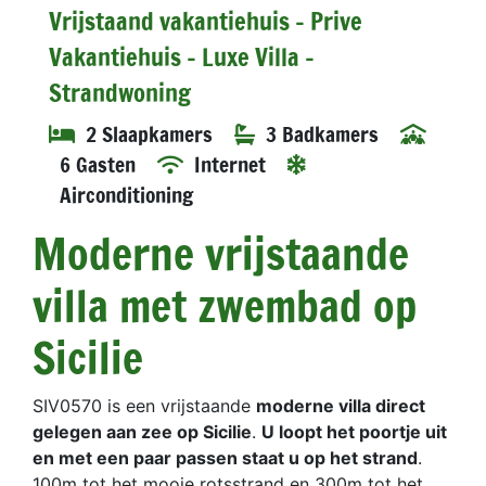
Vrijstaand vakantiehuis - Prive
Vakantiehuis - Luxe Villa -
Strandwoning
2 Slaapkamers
3 Badkamers
6 Gasten
Internet
Airconditioning
Moderne vrijstaande
villa met zwembad op
Sicilie
SIV0570 is een vrijstaande
moderne villa direct
gelegen aan zee op Sicilie
.
U loopt het poortje uit
en met een paar passen staat u op het strand
.
100m tot het mooie rotsstrand en 300m tot het