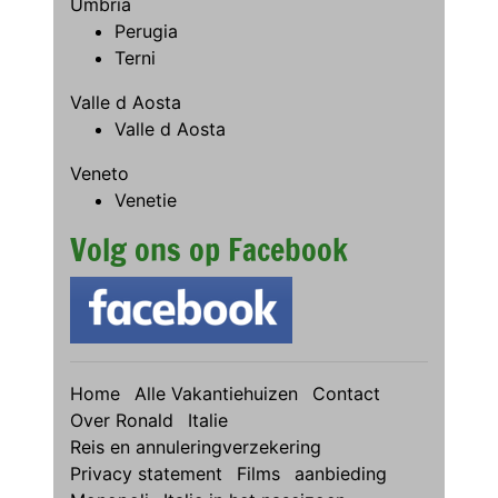
Umbria
Perugia
Terni
Valle d Aosta
Valle d Aosta
Veneto
Venetie
Volg ons op Facebook
Home
Alle Vakantiehuizen
Contact
Over Ronald
Italie
Reis en annuleringverzekering
Privacy statement
Films
aanbieding