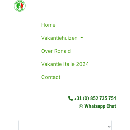
Home
Vakantiehuizen
Over Ronald
Vakantie Italie 2024
Contact
+31 (0) 852 735 754
Whatsapp Chat
Waar wilt u heen?