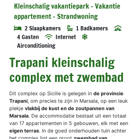
Kleinschalig vakantiepark - Vakantie
appartement - Strandwoning
2 Slaapkamers
1 Badkamers
4 Gasten
Internet
Airconditioning
Trapani kleinschalig
complex met zwembad
Dit complex op Sicilie is gelegen in
de provincie
Trapani
, om precies te zijn in Marsala, op een leuk
plekje
vlakbij de kust en de zoutpannen van
Marsala
. De accommodatie bestaat uit een totaal
van 17 appartementen in 5 gebouwen, elk met een
eigen terras
. In de goed onderhouden tuin achter
het complex ligt een groot
zwembad van