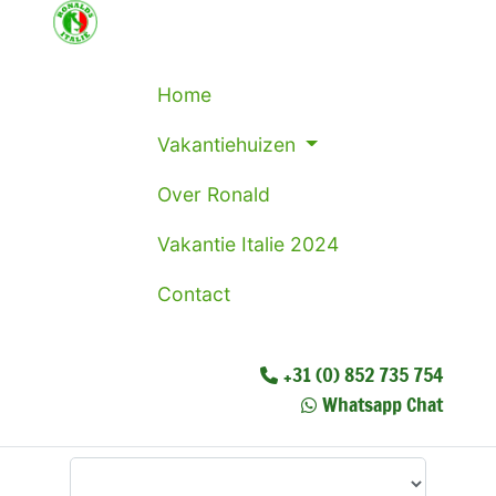
Home
Vakantiehuizen
Over Ronald
Vakantie Italie 2024
Contact
+31 (0) 852 735 754
Whatsapp Chat
Waar wilt u heen?