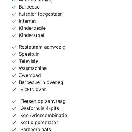
Barbecue
huisdier toegestaan
Internet
Kinderbedje
Kinderstoel
Restaurant aanwezig
Speeltuin
Televisie
Wasmachine
Zwembad
Barbecue in overleg
Elektr. oven
Fietsen op aanvraag
Gasfornuis 4-pits
Koel/vriescombinatie
Koffie percolator
Parkeerplaats