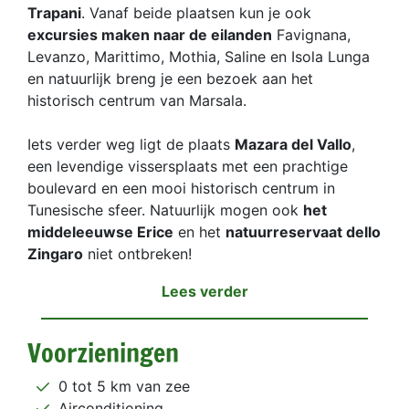
Trapani
. Vanaf beide plaatsen kun je ook
excursies maken naar de eilanden
Favignana,
Levanzo, Marittimo, Mothia, Saline en Isola Lunga
en natuurlijk breng je een bezoek aan het
historisch centrum van Marsala.
Iets verder weg ligt de plaats
Mazara del Vallo
,
een levendige vissersplaats met een prachtige
boulevard en een mooi historisch centrum in
Tunesische sfeer. Natuurlijk mogen ook
het
middeleeuwse Erice
en het
natuurreservaat dello
Zingaro
niet ontbreken!
Lees verder
Voorzieningen
0 tot 5 km van zee
Airconditioning