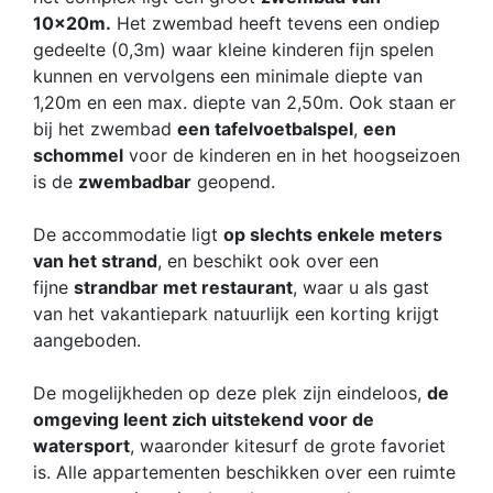
10x20m.
Het zwembad heeft tevens een ondiep
gedeelte (0,3m) waar kleine kinderen fijn spelen
kunnen en vervolgens een minimale diepte van
1,20m en een max. diepte van 2,50m. Ook staan er
bij het zwembad
een tafelvoetbalspel
,
een
schommel
voor de kinderen en in het hoogseizoen
is de
zwembadbar
geopend.
De accommodatie ligt
op slechts enkele meters
van het strand
, en beschikt ook over een
fijne
strandbar met restaurant
, waar u als gast
van het vakantiepark natuurlijk een korting krijgt
aangeboden.
De mogelijkheden op deze plek zijn eindeloos,
de
omgeving leent zich uitstekend voor de
watersport
, waaronder kitesurf de grote favoriet
is. Alle appartementen beschikken over een ruimte