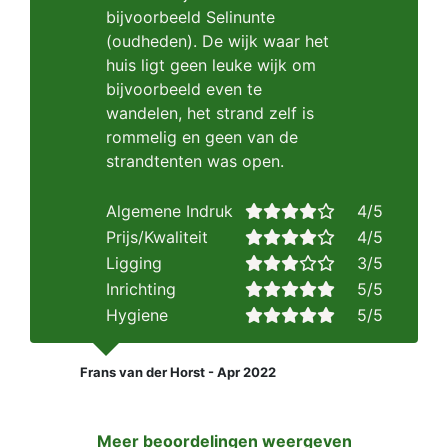
bijvoorbeeld Selinunte
(oudheden). De wijk waar het
huis ligt geen leuke wijk om
bijvoorbeeld even te
wandelen, het strand zelf is
rommelig en geen van de
strandtenten was open.
Algemene Indruk
4/5
Prijs/Kwaliteit
4/5
Ligging
3/5
Inrichting
5/5
Hygiene
5/5
Frans van der Horst - Apr 2022
Meer beoordelingen weergeven