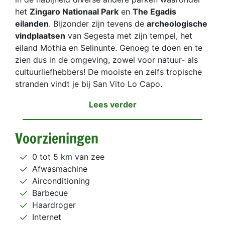
het
Zingaro Nationaal Park
en
The Egadis
eilanden
. Bijzonder zijn tevens de
archeologische
vindplaatsen
van Segesta met zijn tempel, het
eiland Mothia en Selinunte. Genoeg te doen en te
zien dus in de omgeving, zowel voor natuur- als
cultuurliefhebbers! De mooiste en zelfs tropische
stranden vindt je bij San Vito Lo Capo.
Lees verder
Voorzieningen
0 tot 5 km van zee
Afwasmachine
Airconditioning
Barbecue
Haardroger
Internet