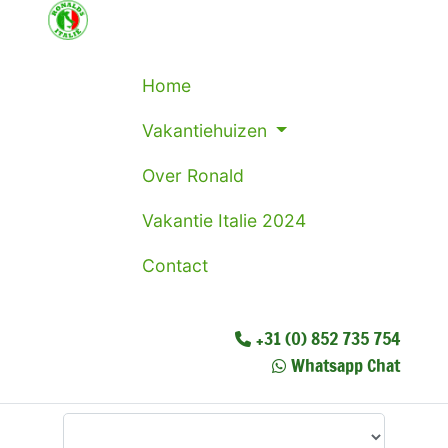
Home
Vakantiehuizen
Over Ronald
Vakantie Italie 2024
Contact
+31 (0) 852 735 754
Whatsapp Chat
Waar wilt u heen?