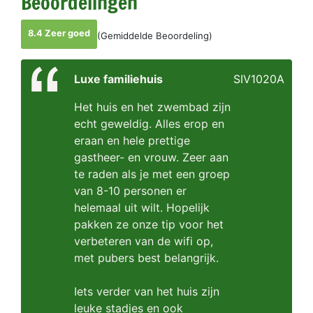
Beoordelingen
8.4 Zeer goed
(Gemiddelde Beoordeling)
Luxe familiehuis
SIV1020A
Het huis en het zwembad zijn
echt geweldig. Alles erop en
eraan en hele prettige
gastheer- en vrouw. Zeer aan
te raden als je met een groep
van 8-10 personen er
helemaal uit wilt. Hopelijk
pakken ze onze tip voor het
verbeteren van de wifi op,
met pubers best belangrijk.
Iets verder van het huis zijn
leuke stadjes en ook