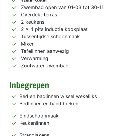
Waterkoker
Zwembad open van 01-03 tot 30-11
Overdekt terras
2 keukens
2 x 4 pits inductie kookplaat
Tussentijdse schoonmaak
Mixer
Tafellinnen aanwezig
Verwarming
Zoutwater zwembad
Inbegrepen
Bed en badlinnen wissel wekelijks
Bedlinnen en handdoeken
Eindschoonmaak
Keukenlinnen
Strandlakens