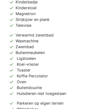
Kinderbedje
Kinderstoel
Magnetron
Strijkijzer en plank
Televisie
Verwarmd zwembad
Wasmachine
Zwembad
Buitenmeubelen
Ligstoelen
Koel-vriezer
Toaster
Koffie Percolator
Oven
Buitendouche
Huisdieren niet toegestaan
Parkeren op eigen terrein