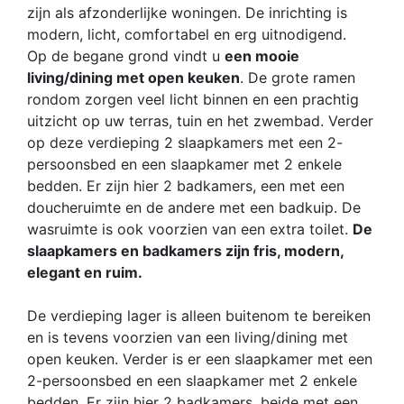
zijn als afzonderlijke woningen. De inrichting is
modern, licht, comfortabel en erg uitnodigend.
Op de begane grond vindt u
een mooie
living/dining met open keuken
. De grote ramen
rondom zorgen veel licht binnen en een prachtig
uitzicht op uw terras, tuin en het zwembad. Verder
op deze verdieping 2 slaapkamers met een 2-
persoonsbed en een slaapkamer met 2 enkele
bedden. Er zijn hier 2 badkamers, een met een
doucheruimte en de andere met een badkuip. De
wasruimte is ook voorzien van een extra toilet.
De
slaapkamers en badkamers zijn fris, modern,
elegant en ruim.
De verdieping lager is alleen buitenom te bereiken
en is tevens voorzien van een living/dining met
open keuken. Verder is er een slaapkamer met een
2-persoonsbed en een slaapkamer met 2 enkele
bedden. Er zijn hier 2 badkamers, beide met een