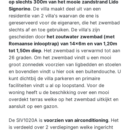
op slechts 300m van het mooie zandstrand Lido
Signorino
. De villa maakt deel uit van een
residentie van 2 villa's waarvan de ene is
gereserveerd voor de eigenaren, die het zwembad
slechts af en toe gebruiken. De villa's zijn
gescheiden door
het zoutwater zwembad (met
Romaanse inlooptrap) van 14x6m en van 1,20m
tot 1,50m diep
. Het zwembad is verwarmd tot aan
26 graden. Om het zwembad vindt u een mooi
groot zonnedek voorzien van ligbedden en stoelen
en bovendien vindt u hier ook een buitendouche. U
kunt dichtbij de villa parkeren en primaire
faciliteiten vindt u al op loopstand. Voor de
woning heeft u de beschikking over een mooi
overdekt terras welke op het zwembad uitkijkt en
aansluit op een gazon.
De SIV1020A is
voorzien van airconditioning
. Het
is verdeeld over 2 verdiepingen welke ingericht