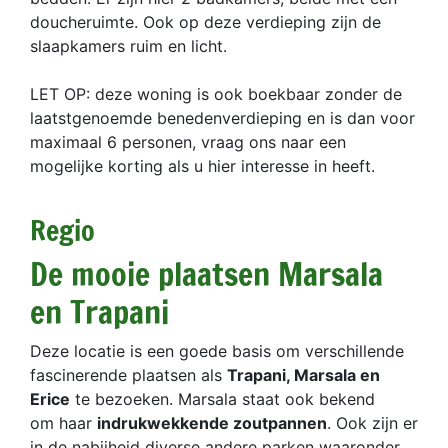
doucheruimte. Ook op deze verdieping zijn de
slaapkamers ruim en licht.
LET OP: deze woning is ook boekbaar zonder de
laatstgenoemde benedenverdieping en is dan voor
maximaal 6 personen, vraag ons naar een
mogelijke korting als u hier interesse in heeft.
Regio
De mooie plaatsen Marsala
en Trapani
Deze locatie is een goede basis om verschillende
fascinerende plaatsen als
Trapani, Marsala en
Erice
te bezoeken. Marsala staat ook bekend
om haar
indrukwekkende zoutpannen
. Ook zijn er
in de nabijheid diverse andere parken waaronder