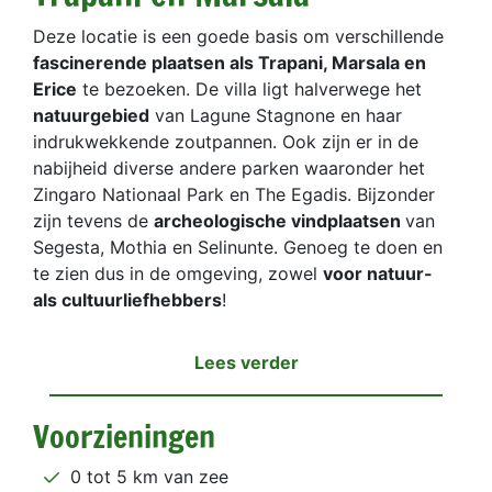
Deze locatie is een goede basis om verschillende
fascinerende plaatsen als Trapani, Marsala en
Erice
te bezoeken. De villa ligt halverwege het
natuurgebied
van Lagune Stagnone en haar
indrukwekkende zoutpannen. Ook zijn er in de
nabijheid diverse andere parken waaronder het
Zingaro Nationaal Park en The Egadis. Bijzonder
zijn tevens de
archeologische vindplaatsen
van
Segesta, Mothia en Selinunte. Genoeg te doen en
te zien dus in de omgeving, zowel
voor natuur-
als cultuurliefhebbers
!
Lees verder
Voorzieningen
0 tot 5 km van zee