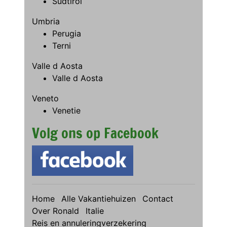
Sudtirol
Umbria
Perugia
Terni
Valle d Aosta
Valle d Aosta
Veneto
Venetie
Volg ons op Facebook
Home
Alle Vakantiehuizen
Contact
Over Ronald
Italie
Reis en annuleringverzekering