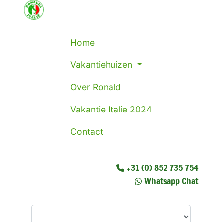
Home
Vakantiehuizen
Over Ronald
Vakantie Italie 2024
Contact
+31 (0) 852 735 754
Whatsapp Chat
Waar wilt u heen?