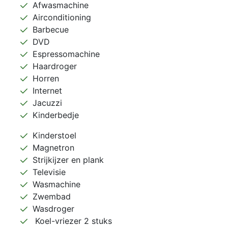
Afwasmachine
Airconditioning
Barbecue
DVD
Espressomachine
Haardroger
Horren
Internet
Jacuzzi
Kinderbedje
Kinderstoel
Magnetron
Strijkijzer en plank
Televisie
Wasmachine
Zwembad
Wasdroger
Koel-vriezer 2 stuks