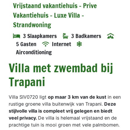
Vrijstaand vakantiehuis - Prive
Vakantiehuis - Luxe Villa -
Strandwoning
3 Slaapkamers
3 Badkamers
5 Gasten
Internet
Airconditioning
Villa met zwembad bij
Trapani
Villa SIV0720 ligt
op maar 3 km van de kust
in een
rustige groene villa buitenwijk van Trapani.
Deze
stijlvolle villa is compleet vrij gelegen en biedt
veel privacy.
De villa is helemaal vrijstaand en de
prachtige tuin is mooi groen met vele palmbomen.