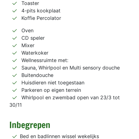
Toaster
4-pits kookplaat
Koffie Percolator
Oven
CD speler
Mixer
Waterkoker
Wellnessruimte met:
Sauna, Whirlpool en Multi sensory douche
Buitendouche
Huisdieren niet toegestaan
Parkeren op eigen terrein
Whirlpool en zwembad open van 23/3 tot
30/11
Inbegrepen
Bed en badlinnen wissel wekelijks