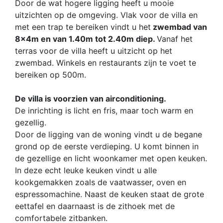
Door de wat hogere ligging heeft u mooie
uitzichten op de omgeving. Vlak voor de villa en
met een trap te bereiken vindt u het
zwembad van
8x4m en van 1.40m tot 2.40m diep.
Vanaf het
terras voor de villa heeft u uitzicht op het
zwembad. Winkels en restaurants zijn te voet te
bereiken op 500m.
De villa is voorzien van airconditioning.
De inrichting is licht en fris, maar toch warm en
gezellig.
Door de ligging van de woning vindt u de begane
grond op de eerste verdieping. U komt binnen in
de gezellige en licht woonkamer met open keuken.
In deze echt leuke keuken vindt u alle
kookgemakken zoals de vaatwasser, oven en
espressomachine. Naast de keuken staat de grote
eettafel en daarnaast is de zithoek met de
comfortabele zitbanken.