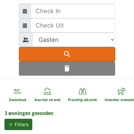
Zwembad
Aan het strand
Prachtig uitzicht
Huisdier vriendel
3 woningen gevonden
Filters