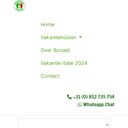
Home
Vakantiehuizen
Over Ronald
Vakantie Italie 2024
Contact
+31 (0) 852 735 754
Whatsapp Chat
Waar wilt u heen?