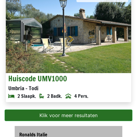
Huiscode UMV1000
Umbria - Todi
2 Slaapk.
2 Badk.
4 Pers.
Klik voor meer resultaten
Ronalds Italie