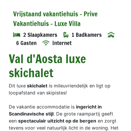
Vrijstaand vakantiehuis - Prive
Vakantiehuis - Luxe Villa
2 Slaapkamers
1 Badkamers
6 Gasten
Internet
Val d'Aosta luxe
skichalet
Dit luxe
skichalet
is mileuvriendelijk en ligt op
loopafstand van skipistes!
De vakantie accommodatie is
ingericht in
Scandinavische stijl
. De grote raampartij geeft
een
spectaculair uitzicht op de bergen
en zorgt
tevens voor veel natuurlijk licht in de woning. Het