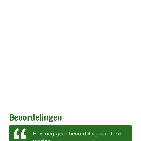
Beoordelingen
Er is nog geen beoordeling van deze