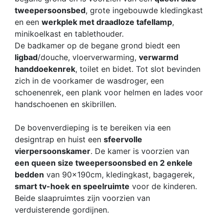
tweepersoonsbed
, grote ingebouwde kledingkast
en een
werkplek met draadloze tafellamp
,
minikoelkast en tablethouder.
De badkamer op de begane grond biedt een
ligbad
/douche, vloerverwarming,
verwarmd
handdoekenrek
, toilet en bidet. Tot slot bevinden
zich in de voorkamer de wasdroger, een
schoenenrek, een plank voor helmen en lades voor
handschoenen en skibrillen.
De bovenverdieping is te bereiken via een
designtrap en huist een
sfeervolle
vierpersoonskamer
. De kamer is voorzien van
een queen size tweepersoonsbed en 2 enkele
bedden
van 90x190cm, kledingkast, bagagerek,
smart tv-hoek en speelruimte
voor de kinderen.
Beide slaapruimtes zijn voorzien van
verduisterende gordijnen.