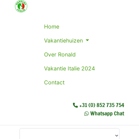
Home
Vakantiehuizen
Over Ronald
Vakantie Italie 2024
Contact
+31 (0) 852 735 754
Whatsapp Chat
Waar wilt u heen?