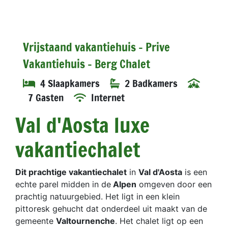
Vrijstaand vakantiehuis - Prive
Vakantiehuis - Berg Chalet
4 Slaapkamers
2 Badkamers
7 Gasten
Internet
Val d'Aosta luxe
vakantiechalet
Dit prachtige vakantiechalet
in
Val d'Aosta
is een
echte parel midden in de
Alpen
omgeven door een
prachtig natuurgebied. Het ligt in een klein
pittoresk gehucht dat onderdeel uit maakt van de
gemeente
Valtournenche
. Het chalet ligt op een