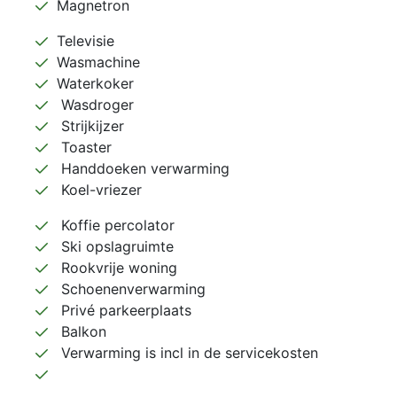
Magnetron
Televisie
Wasmachine
Waterkoker
Wasdroger
Strijkijzer
Toaster
Handdoeken verwarming
Koel-vriezer
Koffie percolator
Ski opslagruimte
Rookvrije woning
Schoenenverwarming
Privé parkeerplaats
Balkon
Verwarming is incl in de servicekosten