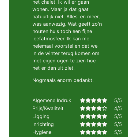
het chalet. Ik wil er gaan
wonen. Maar ja dat gaat
natuurlijk niet. Alles, en meer,
was aanwezig. Wat geeft zo'n
houten huis toch een fijne
leefatmosfeer. Ik kan me
helemaal voorstellen dat we
in de winter terug komen om
met eigen ogen te zien hoe
het er dan uit ziet.
Nogmaals enorm bedankt.
Algemene Indruk
5/5
Prijs/Kwaliteit
4/5
Ligging
5/5
Inrichting
5/5
Hygiene
5/5