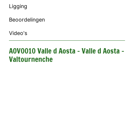
Ligging
Beoordelingen
Video's
AOV0010 Valle d Aosta - Valle d Aosta -
Valtournenche