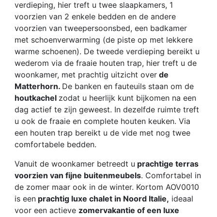
verdieping, hier treft u twee slaapkamers, 1
voorzien van 2 enkele bedden en de andere
voorzien van tweepersoonsbed, een badkamer
met schoenverwarming (de piste op met lekkere
warme schoenen). De tweede verdieping bereikt u
wederom via de fraaie houten trap, hier treft u de
woonkamer, met prachtig uitzicht over
de
Matterhorn.
De banken en fauteuils staan om de
houtkachel
zodat u heerlijk kunt bijkomen na een
dag actief te zijn geweest. In dezelfde ruimte treft
u ook de fraaie en complete houten keuken. Via
een houten trap bereikt u de vide met nog twee
comfortabele bedden.
Vanuit de woonkamer betreedt u
prachtige terras
voorzien van fijne buitenmeubels
. Comfortabel in
de zomer maar ook in de winter. Kortom AOV0010
is een
prachtig luxe chalet in Noord Italie,
ideaal
voor een actieve
zomervakantie of een luxe