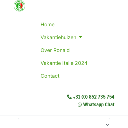
Home
Vakantiehuizen
Over Ronald
Vakantie Italie 2024
Contact
+31 (0) 852 735 754
Whatsapp Chat
Waar wilt u heen?