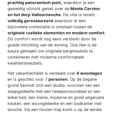
prachtig panoramisch punt,
waardoor je een
geweldig uitzicht geniet over de
Monte Cervino
en het dorp Valtournenche.
De villa is recent
volledig gerestaureerd
waardoor er een
bijzondere combinatie is ontstaan tussen de
originele rustieke elementen en modern comfort
.
Dit comfort wordt nog eens versterkt door de
goede inrichting van de woning. Ook hier is de
keuze gemaakt om originele bergmeubels te
combineren met moderne comfortabele
kwaliteitsmeubels.
Het vakantiechalet is verdeeld over
4 woonlagen
en is geschikt voor 7
personen
. Op de begane
grond bevindt zich een studio, voorzien van een
slaapgedeelte met een tweepersoonsbed en een
enkel bed, een kleine, moderne en goed uitgeruste
keuken, een woongedeelte en een badkamer met
douche. Via een houten trap komt u op de eerste