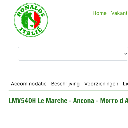
Home
Vakant
Waar wilt u heen?
Accommodatie
Beschrijving
Voorzieningen
Li
LMV540H Le Marche - Ancona - Morro d A