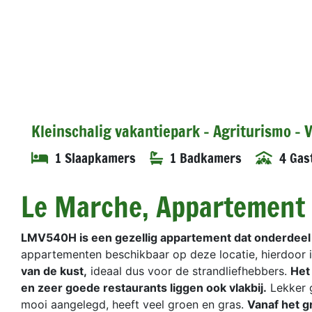
Kleinschalig vakantiepark - Agriturismo -
1 Slaapkamers
1 Badkamers
4 Gas
Le Marche, Appartement 
LMV540H is een gezellig appartement dat onderdeel 
appartementen beschikbaar op deze locatie, hierdoor i
van de kust,
ideaal dus voor de strandliefhebbers.
Het
en zeer goede restaurants liggen ook vlakbij.
Lekker g
mooi aangelegd, heeft veel groen en gras.
Vanaf het g