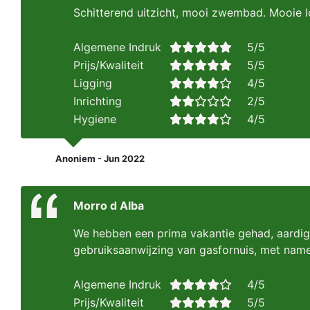
Schitterend uitzicht, mooi zwembad. Mooie lo
Algemene Indruk
5/5
Prijs/Kwaliteit
5/5
Ligging
4/5
Inrichting
2/5
Hygiene
4/5
Anoniem - Jun 2022
Morro d Alba
We hebben een prima vakantie gehad, aardig
gebruiksaanwijzing van gasfornuis, met name
Algemene Indruk
4/5
Prijs/Kwaliteit
5/5