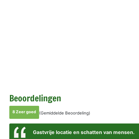
Beoordelingen
8 Zeer goed
(Gemiddelde Beoordeling)
Gastvrije locatie en schatten van mensen.