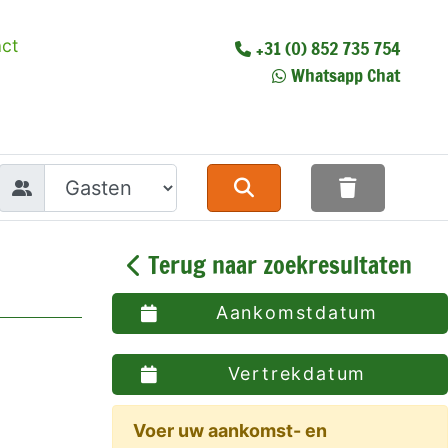
ct
+31 (0) 852 735 754
Whatsapp Chat
Terug naar zoekresultaten
Aankomstdatum
Vertrekdatum
Voer uw aankomst- en