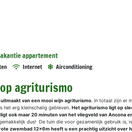
 Vakantie appartement
ten
Internet
Airconditioning
op agriturismo
uitmaakt van een mooi wijn agriturismo
. In totaal zijn er
s het erg kleinschalig gebleven.
Het agriturismo ligt op sl
 ligt ook maar 20 minuten van het vliegveld van Ancona e
emakkelijk dus! De tuin die voor gezamenlijk gebruik is, i
rote zwembad 12x6m heeft u een prachtig uitzicht over h