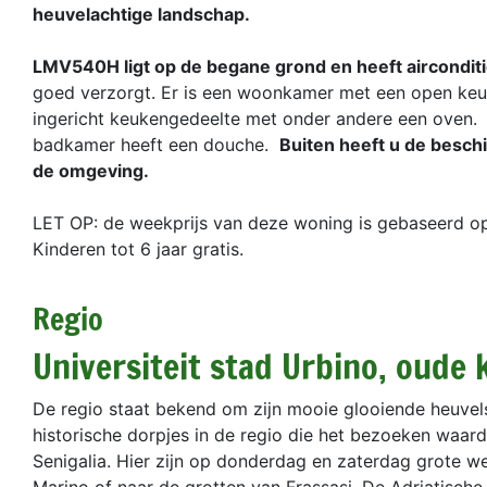
heuvelachtige landschap.
LMV540H ligt op de begane grond en heeft aircondit
goed verzorgt. Er is een woonkamer met een open keuk
ingericht keukengedeelte met onder andere een oven.
badkamer heeft een douche.
Buiten heeft u de beschi
de omgeving.
LET OP: de weekprijs van deze woning is gebaseerd op 
Kinderen tot 6 jaar gratis.
Regio
Universiteit stad Urbino, oude 
De regio staat bekend om zijn mooie glooiende heuvels. 
historische dorpjes in de regio die het bezoeken waard
Senigalia. Hier zijn op donderdag en zaterdag grote w