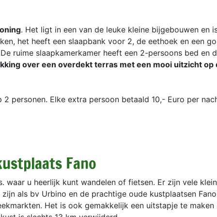
ioning
. Het ligt in een van de leuke kleine bijgebouwen en i
en, het heeft een slaapbank voor 2, de eethoek en een g
 De ruime slaapkamerkamer heeft een 2-persoons bed en 
kking over een overdekt terras met een mooi uitzicht op 
2 personen. Elke extra persoon betaald 10,- Euro per nach
kustplaats Fano
waar u heerlijk kunt wandelen of fietsen. Er zijn vele klei
 zijn als bv Urbino en de prachtige oude kustplaatsen Fano
eekmarkten. Het is ook gemakkelijk een uitstapje te maken