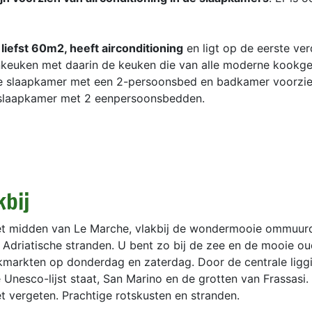
iefst 60m2, heeft airconditioning
en ligt op de eerste ver
onkeuken met daarin de keuken die van alle moderne kookg
ime slaapkamer met een 2-persoonsbed en badkamer voorzi
n slaapkamer met 2 eenpersoonsbedden.
kbij
 het midden van Le Marche, vlakbij de wondermooie ommuur
Adriatische stranden. U bent zo bij de zee en de mooie o
kmarkten op donderdag en zaterdag. Door de centrale ligg
Unesco-lijst staat, San Marino en de grotten van Frassasi. 
 vergeten. Prachtige rotskusten en stranden.