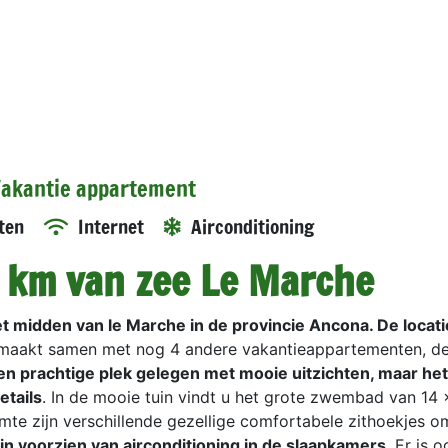
 Vakantie appartement
ten
Internet
Airconditioning
5 km van zee Le Marche
t midden van le Marche in de provincie Ancona. De locatie
aakt samen met nog 4 andere vakantieappartementen, dee
een prachtige plek gelegen met mooie uitzichten, maar het
etails
. In de mooie tuin vindt u het grote zwembad van 14
imte zijn verschillende gezellige comfortabele zithoekjes 
jn voorzien van airconditioning in de slaapkamers
. Er is 