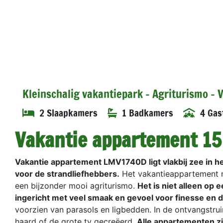
Kleinschalig vakantiepark - Agriturismo -
2 Slaapkamers
1 Badkamers
4 Gas
Vakantie appartement 1
Vakantie appartement LMV1740D ligt vlakbij zee in he
voor de strandliefhebbers.
Het vakantieappartement m
een bijzonder mooi agriturismo.
Het is niet alleen op 
ingericht met veel smaak en gevoel voor finesse en d
voorzien van parasols en ligbedden. In de ontvangstru
haard of de grote tv gecreëerd.
Alle appartementen zi