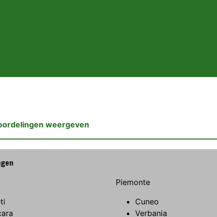
oordelingen weergeven
ngen
Piemonte
ti
Cuneo
cara
Verbania