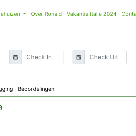
iehuizen
Over Ronald
Vakantie Italie 2024
Conta
gging
Beoordelingen
a