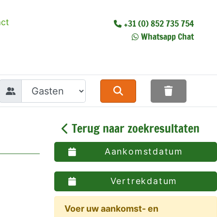
ct
+31 (0) 852 735 754
Whatsapp Chat
Terug naar zoekresultaten
Aankomstdatum
Vertrekdatum
Voer uw aankomst- en