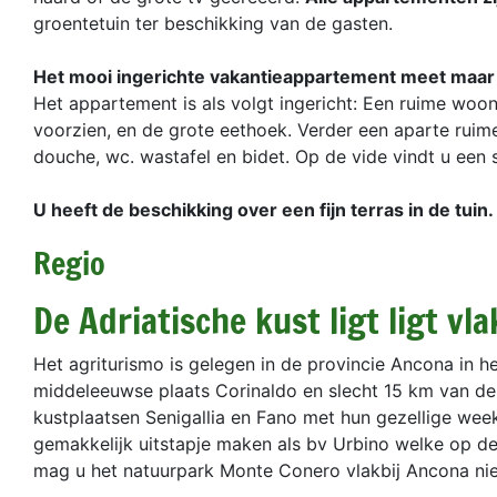
groentetuin ter beschikking van de gasten.
Het mooi ingerichte vakantieappartement meet maar l
Het appartement is als volgt ingericht: Een ruime wo
voorzien, en de grote eethoek. Verder een aparte ru
douche, wc. wastafel en bidet. Op de vide vindt u ee
U heeft de beschikking over een fijn terras in de tuin.
Regio
De Adriatische kust ligt ligt vla
Het agriturismo is gelegen in de provincie Ancona in
middeleeuwse plaats Corinaldo en slecht 15 km van de 
kustplaatsen Senigallia en Fano met hun gezellige wee
gemakkelijk uitstapje maken als bv Urbino welke op de 
mag u het natuurpark Monte Conero vlakbij Ancona niet