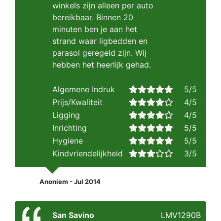
winkels zijn alleen per auto
bereikbaar. Binnen 20
minuten ben je aan het
strand waar ligbedden en
parasol geregeld zijn. Wij
hebben het heerlijk gehad.
Algemene Indruk
5/5
Prijs/Kwaliteit
4/5
Ligging
4/5
Inrichting
5/5
Hygiene
5/5
Kindvriendelijkheid
3/5
Anoniem - Jul 2014
San Savino
LMV1290B