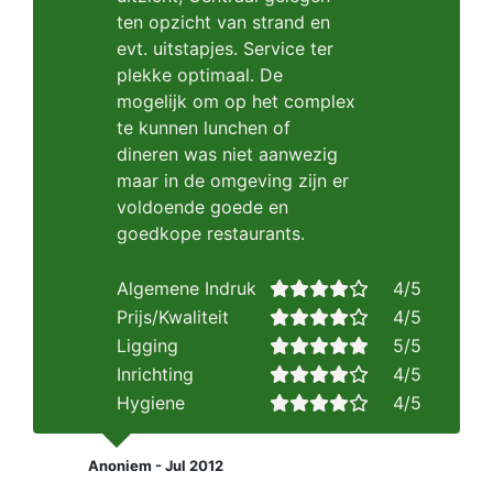
ten opzicht van strand en
evt. uitstapjes. Service ter
plekke optimaal. De
mogelijk om op het complex
te kunnen lunchen of
dineren was niet aanwezig
maar in de omgeving zijn er
voldoende goede en
goedkope restaurants.
Algemene Indruk
4/5
Prijs/Kwaliteit
4/5
Ligging
5/5
Inrichting
4/5
Hygiene
4/5
Anoniem - Jul 2012