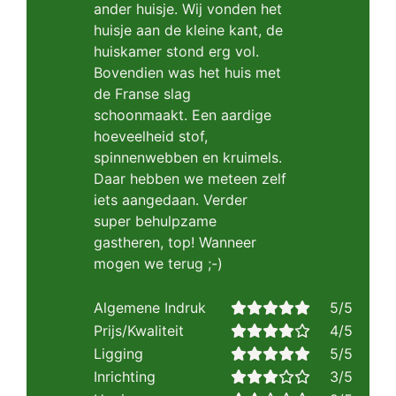
ander huisje. Wij vonden het
huisje aan de kleine kant, de
huiskamer stond erg vol.
Bovendien was het huis met
de Franse slag
schoonmaakt. Een aardige
hoeveelheid stof,
spinnenwebben en kruimels.
Daar hebben we meteen zelf
iets aangedaan. Verder
super behulpzame
gastheren, top! Wanneer
mogen we terug ;-)
Algemene Indruk
5/5
Prijs/Kwaliteit
4/5
Ligging
5/5
Inrichting
3/5