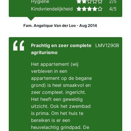
Hygiene
2/5
Kindvriendelijkheid
4/5
Fam. Angelique Van der Loo - Aug 2014
Prachtig en zeer complete
LMV1290B
agriturismo
Het appartement (wij
verbleven in een
appartement op de begane
grond) is heel smaakvol en
zeer compleet. ingericht.
Het heeft een geweldig
uitzicht. Ook het zwembad
is prima. Om het huis te
bereiken is er een
heuvelachtig grindpad. De