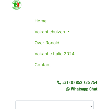
Home
Vakantiehuizen
Over Ronald
Vakantie Italie 2024
Contact
+31 (0) 852 735 754
Whatsapp Chat
Waar wilt u heen?