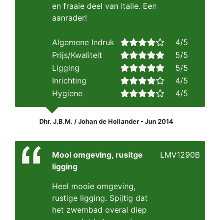
en fraaie deel van Italie. Een
aanrader!
Algemene Indruk
4/5
Prijs/Kwaliteit
5/5
Ligging
5/5
Inrichting
4/5
Hygiene
4/5
Dhr. J.B.M. / Johan de Hollander - Jun 2014
Mooi omgeving, rusitge
LMV1290B
ligging
Heel mooie omgeving,
rustige ligging. Spijtig dat
het zwembad overal diep