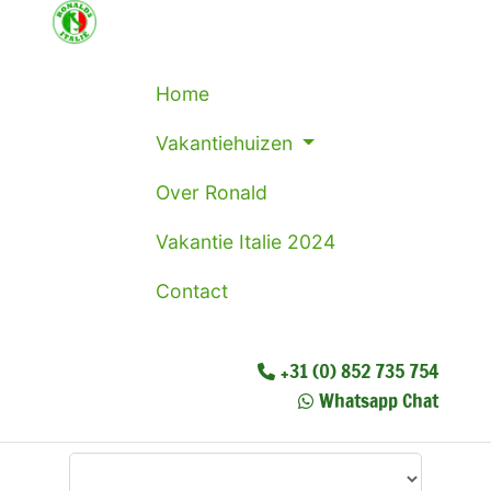
Home
Vakantiehuizen
Over Ronald
Vakantie Italie 2024
Contact
+31 (0) 852 735 754
Whatsapp Chat
Waar wilt u heen?