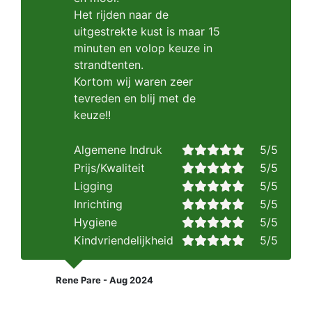
Het rijden naar de
uitgestrekte kust is maar 15
minuten en volop keuze in
strandtenten.
Kortom wij waren zeer
tevreden en blij met de
keuze!!
Algemene Indruk
5/5
Prijs/Kwaliteit
5/5
Ligging
5/5
Inrichting
5/5
Hygiene
5/5
Kindvriendelijkheid
5/5
Rene Pare - Aug 2024