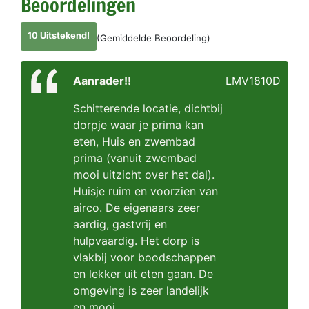
Beoordelingen
10 Uitstekend!
(Gemiddelde Beoordeling)
Aanrader!!
LMV1810D
Schitterende locatie, dichtbij
dorpje waar je prima kan
eten, Huis en zwembad
prima (vanuit zwembad
mooi uitzicht over het dal).
Huisje ruim en voorzien van
airco. De eigenaars zeer
aardig, gastvrij en
hulpvaardig. Het dorp is
vlakbij voor boodschappen
en lekker uit eten gaan. De
omgeving is zeer landelijk
en mooi.