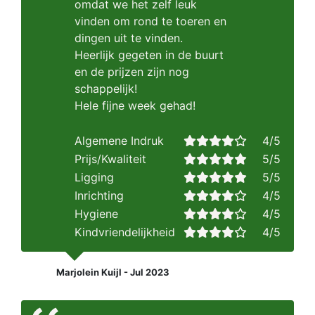
omdat we het zelf leuk
vinden om rond te toeren en
dingen uit te vinden.
Heerlijk gegeten in de buurt
en de prijzen zijn nog
schappelijk!
Hele fijne week gehad!
Algemene Indruk
4/5
Prijs/Kwaliteit
5/5
Ligging
5/5
Inrichting
4/5
Hygiene
4/5
Kindvriendelijkheid
4/5
Marjolein Kuijl - Jul 2023