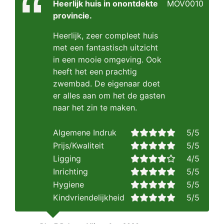
Heerlijk huis in onontdekte
MOV0010
provincie.
Heerlijk, zeer compleet huis
met een fantastisch uitzicht
in een mooie omgeving. Ook
heeft het een prachtig
zwembad. De eigenaar doet
er alles aan om het de gasten
naar het zin te maken.
Algemene Indruk
5/5
Prijs/Kwaliteit
5/5
Ligging
4/5
Inrichting
5/5
Hygiene
5/5
Kindvriendelijkheid
5/5