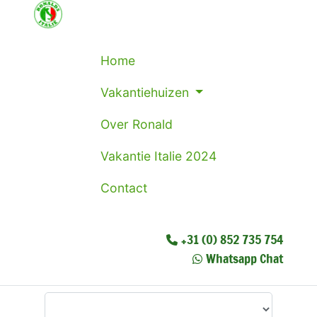
Home
Vakantiehuizen
Over Ronald
Vakantie Italie 2024
Contact
+31 (0) 852 735 754
Whatsapp Chat
Waar wilt u heen?