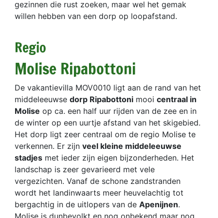
gezinnen die rust zoeken, maar wel het gemak
willen hebben van een dorp op loopafstand.
Regio
Molise Ripabottoni
De vakantievilla MOV0010 ligt aan de rand van het
middeleeuwse
dorp Ripabottoni
mooi
centraal in
Molise
op ca. een half uur rijden van de zee en in
de winter op een uurtje afstand van het skigebied.
Het dorp ligt zeer centraal om de regio Molise te
verkennen. Er zijn
veel kleine middeleeuwse
stadjes
met ieder zijn eigen bijzonderheden. Het
landschap is zeer gevarieerd met vele
vergezichten. Vanaf de schone zandstranden
wordt het landinwaarts meer heuvelachtig tot
bergachtig in de uitlopers van de
Apenijnen
.
Molise is dunbevolkt en nog onbekend maar nog