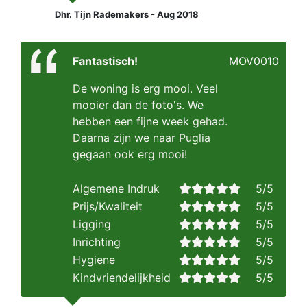
Dhr. Tijn Rademakers - Aug 2018
Fantastisch!
MOV0010
De woning is erg mooi. Veel
mooier dan de foto's. We
hebben een fijne week gehad.
Daarna zijn we naar Puglia
gegaan ook erg mooi!
Algemene Indruk
5/5
Prijs/Kwaliteit
5/5
Ligging
5/5
Inrichting
5/5
Hygiene
5/5
Kindvriendelijkheid
5/5