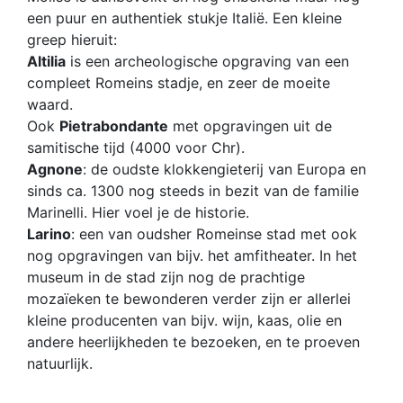
een puur en authentiek stukje Italië. Een kleine
greep hieruit:
Altilia
is een archeologische opgraving van een
compleet Romeins stadje, en zeer de moeite
waard.
Ook
Pietrabondante
met opgravingen uit de
samitische tijd (4000 voor Chr).
Agnone
: de oudste klokkengieterij van Europa en
sinds ca. 1300 nog steeds in bezit van de familie
Marinelli. Hier voel je de historie.
Larino
: een van oudsher Romeinse stad met ook
nog opgravingen van bijv. het amfitheater. In het
museum in de stad zijn nog de prachtige
mozaïeken te bewonderen verder zijn er allerlei
kleine producenten van bijv. wijn, kaas, olie en
andere heerlijkheden te bezoeken, en te proeven
natuurlijk.