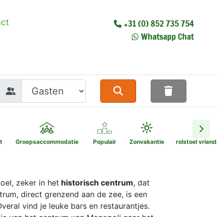
ct
+31 (0) 852 735 754
Whatsapp Chat
t
Groepsaccommodatie
Populair
Zonvakantie
rolstoel vriend
el, zeker in het
historisch centrum
, dat
trum, direct grenzend aan de zee, is een
Overal vind je leuke bars en restaurantjes.