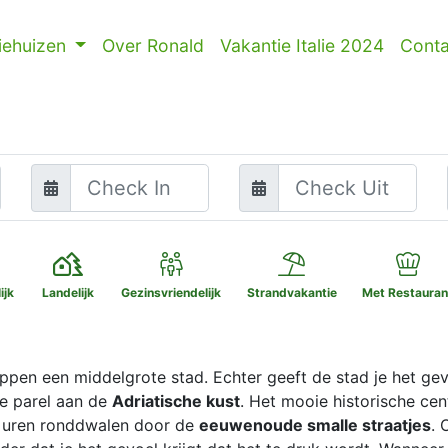
iehuizen
Over Ronald
Vakantie Italie 2024
Conta
ijk
Landelijk
Gezinsvriendelijk
Strandvakantie
Met Restauran
ppen een middelgrote stad. Echter geeft de stad je het gevo
te parel aan de
Adriatische kust
. Het mooie historische cen
er uren ronddwalen door de
eeuwenoude smalle straatjes
. 