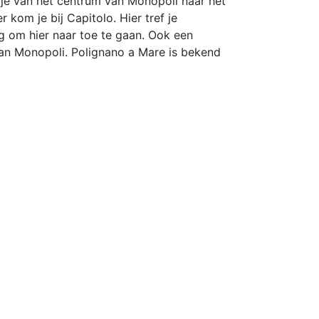
r je van het centrum van Monopoli naar het
r kom je bij Capitolo. Hier tref je
ig om hier naar toe te gaan. Ook een
 van Monopoli. Polignano a Mare is bekend